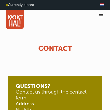
Currently closed
CONTACT
QUESTIONS?
Contact us through the contact
form.
Address
Markthal