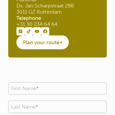
Ds. Jan Scharpstraat 298
3011 GZ Rotterdam
Telephone
+31 30 234 64 64
Plan your route
First Name
Last Name