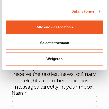
Details tonen
Alle cookies toestaan
Selectie toestaan
Weigeren
Sign up for our newsletter and
receive the tastiest news, culinary
delights and other delicious
messages directly in your inbox!
Naam