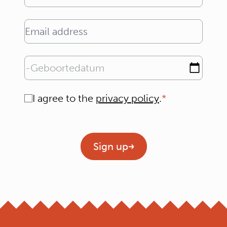
Email address
Geboortedatum
Consent
I agree to the
privacy policy
.
Geen titel
Sign up