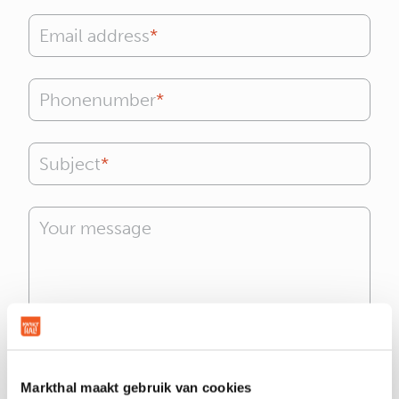
Email address
Phonenumber
Subject
Your message
Consent
I agree to the
privacy policy
.
Markthal maakt gebruik van cookies
Geen titel