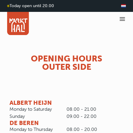
Today open until 20.00
OPENING HOURS
OUTER SIDE
ALBERT HEIJN
Monday to Saturday
08.00 - 21.00
Sunday
09.00 - 22.00
DE BEREN
Monday to Thursday
08.00 - 20.00