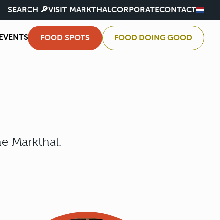
SEARCH 🔎
VISIT MARKTHAL
CORPORATE
CONTACT
EVENTS
FOOD SPOTS
FOOD DOING GOOD
he Markthal.