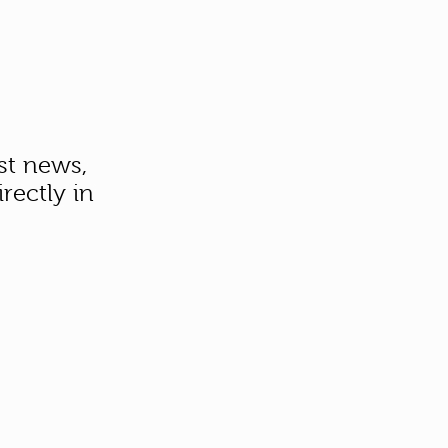
st news,
rectly in