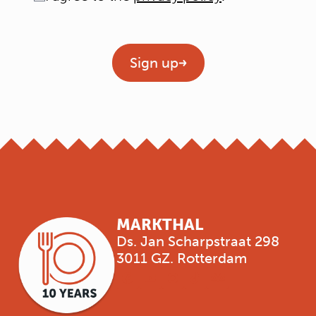
Geen titel
Sign up
MARKTHAL
Ds. Jan Scharpstraat 298
3011 GZ. Rotterdam