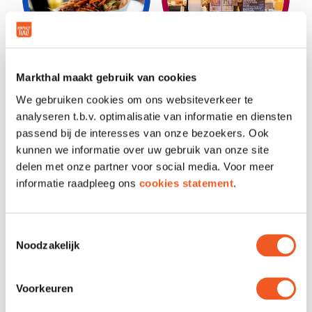
BERLINA DÖNER
BIG JO’S
Markthal maakt gebruik van cookies
KEBAB
We gebruiken cookies om ons websiteverkeer te
analyseren t.b.v. optimalisatie van informatie en diensten
passend bij de interesses van onze bezoekers. Ook
kunnen we informatie over uw gebruik van onze site
delen met onze partner voor social media. Voor meer
informatie raadpleeg ons
cookies statement
.
Toestemmingsselectie
BRAM LADAGE
BRUNCH &
Noodzakelijk
BREW
Voorkeuren