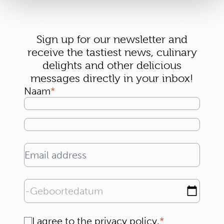
Sign up for our newsletter and
receive the tastiest news, culinary
delights and other delicious
messages directly in your inbox!
Naam
Email address
Geboortedatum
Consent
I agree to the
privacy policy
.