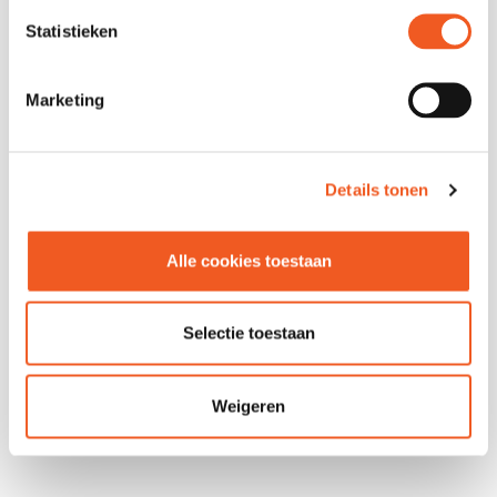
Statistieken
Marketing
CHEESE & MORE
CHOCOLATE
COMPANY
Details tonen
01
06
Alle cookies toestaan
Selectie toestaan
Weigeren