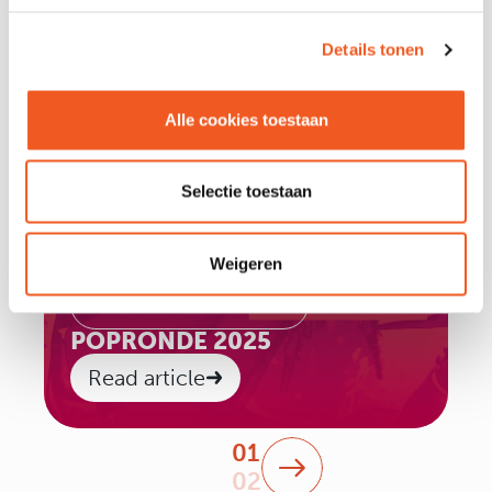
Details tonen
Alle cookies toestaan
Selectie toestaan
Weigeren
November 8th 2025
POPRONDE 2025
Read article
01
02