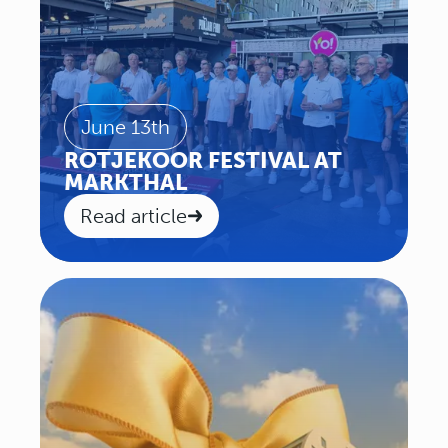
June 13th
ROTJEKOOR FESTIVAL AT
MARKTHAL
Read article