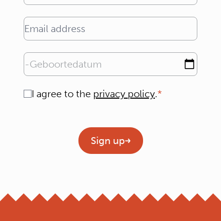
Email address
Geboortedatum
Consent
I agree to the
privacy policy
.
Geen titel
Sign up