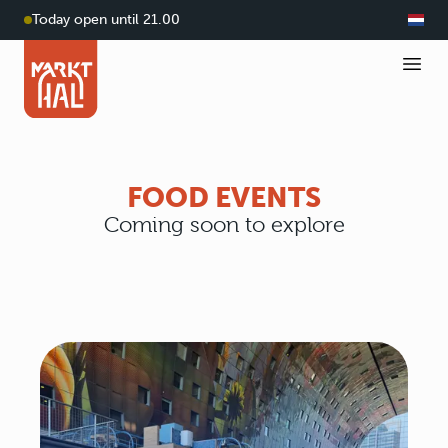
Today open until 21.00
FOOD EVENTS
Coming soon to explore