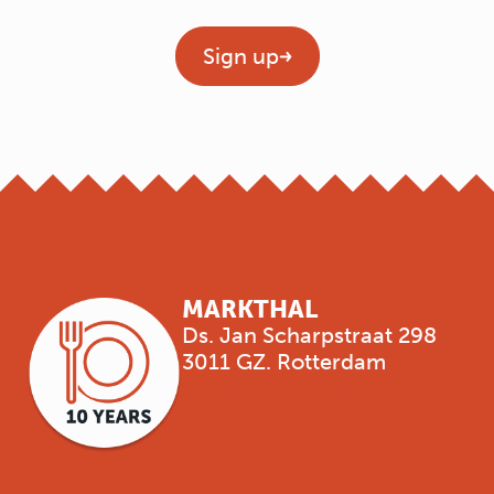
Geen titel
Sign up
MARKTHAL
Ds. Jan Scharpstraat 298
3011 GZ. Rotterdam