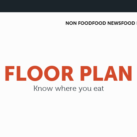
NON FOOD
FOOD NEWS
FOOD 
FLOOR PLAN
Know where you eat