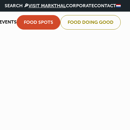
SEARCH 🔎
VISIT MARKTHAL
CORPORATE
CONTACT
EVENTS
FOOD SPOTS
FOOD DOING GOOD