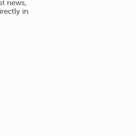
st news,
rectly in