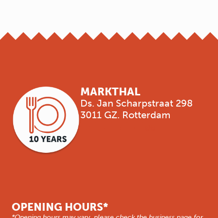
MARKTHAL
Ds. Jan Scharpstraat 298
3011 GZ. Rotterdam
OPENING HOURS*
*Opening hours may vary, please check the business page for