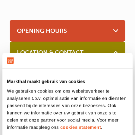
OPENING HOURS
LOCATION & CONTACT
Location
Unit 44
Markthal maakt gebruik van cookies
Phone
061 472 2151
Email
Contact
We gebruiken cookies om ons websiteverkeer te
analyseren t.b.v. optimalisatie van informatie en diensten
passend bij de interesses van onze bezoekers. Ook
kunnen we informatie over uw gebruik van onze site
delen met onze partner voor social media. Voor meer
informatie raadpleeg ons
cookies statement
.