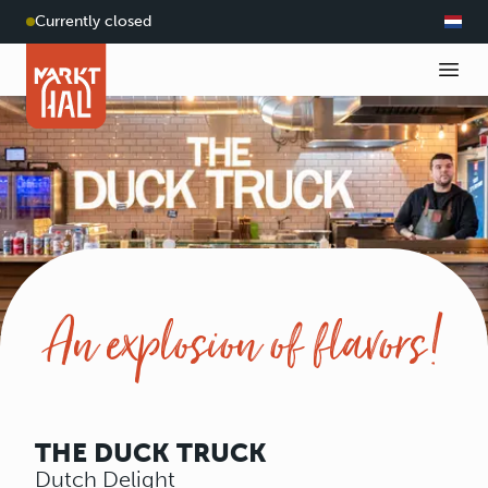
Currently closed
An explosion of flavors!
THE DUCK TRUCK
Dutch Delight