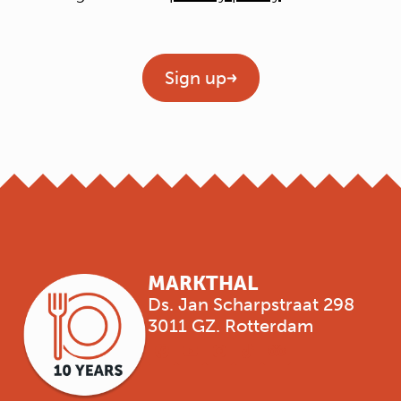
Geen titel
Sign up
MARKTHAL
Ds. Jan Scharpstraat 298
3011 GZ. Rotterdam