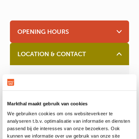
OPENING HOURS
LOCATION & CONTACT
Location
Unit
Address
Grotemarkt 186
Email
Contact
Website
Visit
Markthal maakt gebruik van cookies
We gebruiken cookies om ons websiteverkeer te
analyseren t.b.v. optimalisatie van informatie en diensten
passend bij de interesses van onze bezoekers. Ook
kunnen we informatie over uw gebruik van onze site