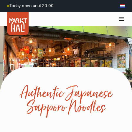
Today open until 20.00
Authentic Japanese
Sapporo Noodles