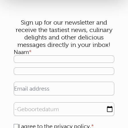
Sign up for our newsletter and
receive the tastiest news, culinary
delights and other delicious
messages directly in your inbox!
Naam
Email address
Geboortedatum
Consent
I agree to the
privacy policy
.