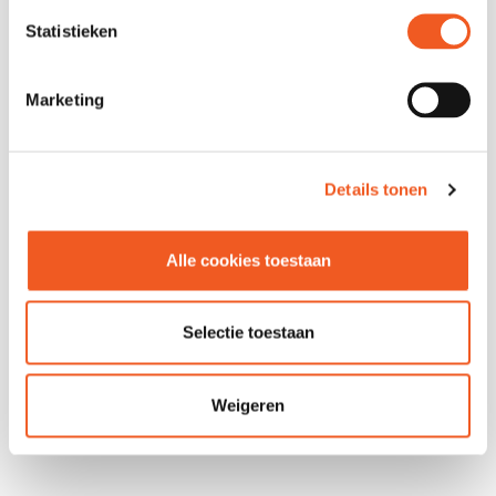
Statistieken
Marketing
CHEESE & MORE
CHOCOLATE
COMPANY
Details tonen
01
06
Alle cookies toestaan
Selectie toestaan
Weigeren