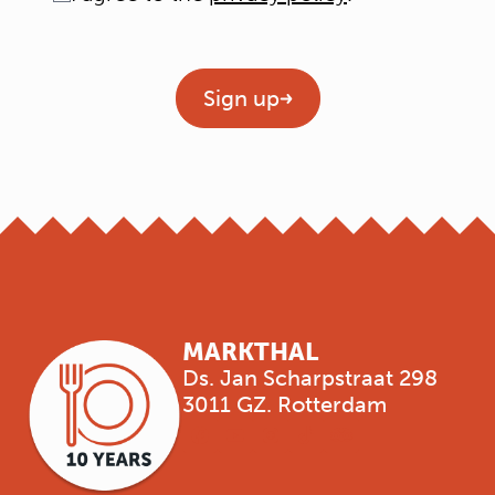
Geen titel
Sign up
MARKTHAL
Ds. Jan Scharpstraat 298
3011 GZ. Rotterdam