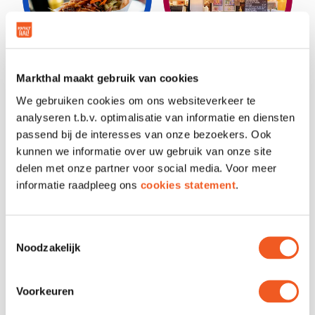
BERLINA DÖNER
BIG JO’S
Markthal maakt gebruik van cookies
KEBAB
We gebruiken cookies om ons websiteverkeer te
analyseren t.b.v. optimalisatie van informatie en diensten
passend bij de interesses van onze bezoekers. Ook
kunnen we informatie over uw gebruik van onze site
delen met onze partner voor social media. Voor meer
informatie raadpleeg ons
cookies statement
.
Toestemmingsselectie
BRAM LADAGE
BRUNCH &
Noodzakelijk
BREW
Voorkeuren