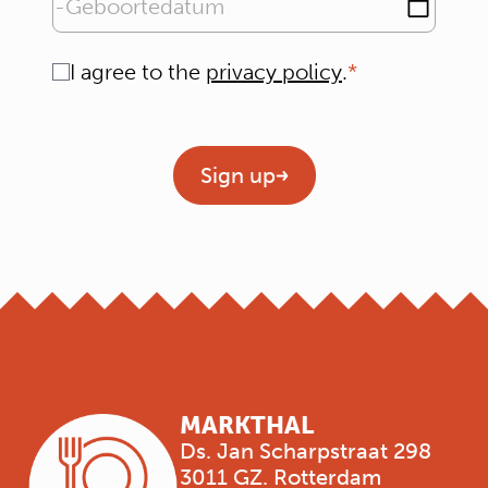
Geboortedatum
Consent
I agree to the
privacy policy
.
Geen titel
Sign up
MARKTHAL
Ds. Jan Scharpstraat 298
3011 GZ. Rotterdam