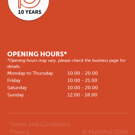
OPENING HOURS*
*Opening hours may vary, please check the business page for
details.
Monday to Thursday
10.00 - 20.00
Friday
10.00 - 21.00
Saturday
10.00 - 20.00
Sunday
12.00 - 18.00
Terms and Conditions
© Markthal
2026
Privacy