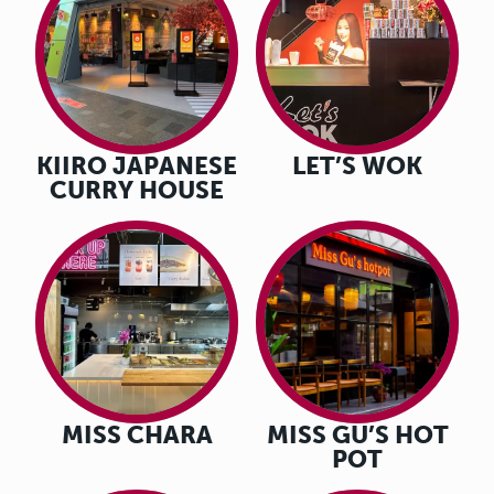
KIIRO JAPANESE
LET’S WOK
CURRY HOUSE
MISS CHARA
MISS GU’S HOT
POT