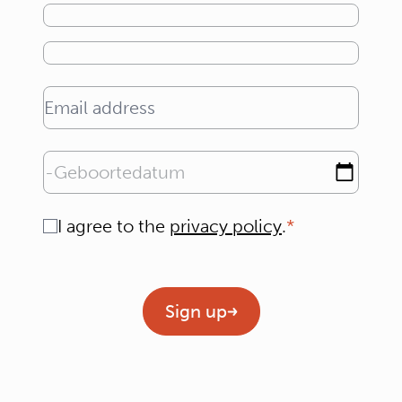
Email address
Geboortedatum
Consent
I agree to the
privacy policy
.
Geen titel
Sign up