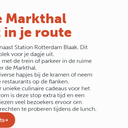
e Markthal
in je route
 naast Station Rotterdam Blaak. Dit
lek voor je dagje uit.
met de trein of parkeer in de ruime
r de Markthal.
iverse hapjes bij de kramen of neem
e restaurants op de flanken.
r unieke culinaire cadeaus voor het
rom is deze stop extra tijd en een
iezen veel bezoekers ervoor om
rechten te proberen tijdens de lunch.
ts