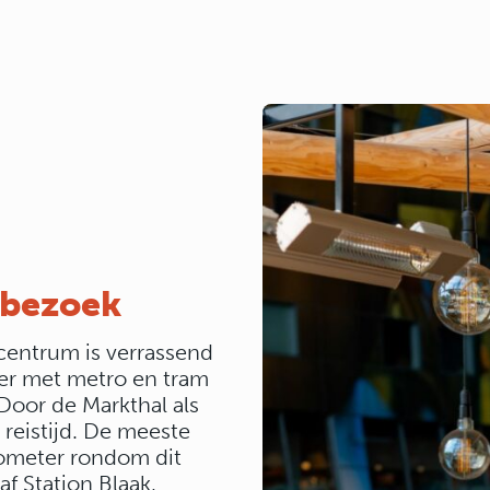
e bezoek
 centrum is verrassend
oer met metro en tram
 Door de Markthal als
 reistijd. De meeste
ilometer rondom dit
f Station Blaak,