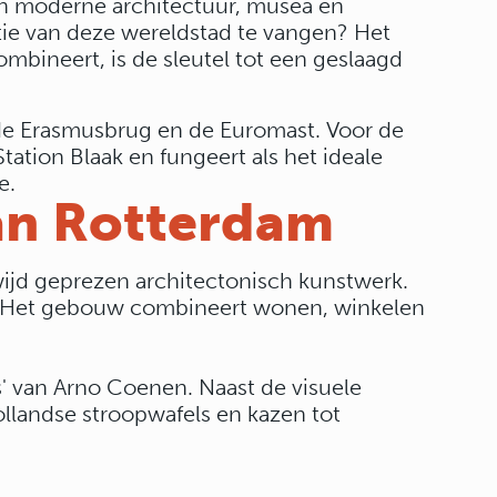
aan moderne architectuur, musea en
tie van deze wereldstad te vangen? Het
mbineert, is de sleutel tot een geslaagd
de Erasmusbrug en de Euromast. Voor de
 Station Blaak en fungeert als het ideale
e.
an Rotterdam
ijd geprezen architectonisch kunstwerk.
ad. Het gebouw combineert wonen, winkelen
s' van Arno Coenen. Naast de visuele
llandse stroopwafels en kazen tot