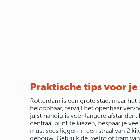
Praktische tips voor j
Rotterdam is een grote stad, maar het
beloopbaar, terwijl het openbaar verv
juist handig is voor langere afstanden.
centraal punt te kiezen, bespaar je veel
must sees liggen in een straal van 2 k
gebouw. Gebruik de metro of tram vana