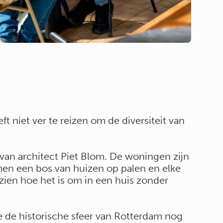
t niet ver te reizen om de diversiteit van
an architect Piet Blom. De woningen zijn
en een bos van huizen op palen en elke
ien hoe het is om in een huis zonder
 de historische sfeer van Rotterdam nog