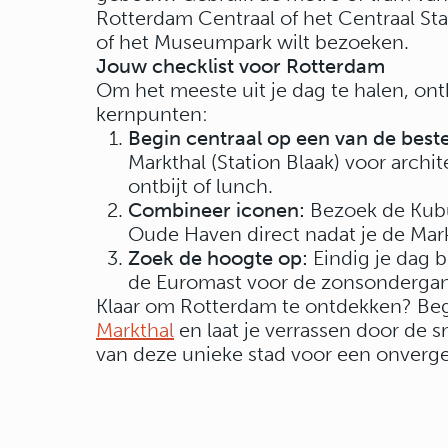
Rotterdam Centraal of het Centraal Sta
of het Museumpark wilt bezoeken.
Jouw checklist voor Rotterdam
Om het meeste uit je dag te halen, ont
kernpunten:
Begin centraal op een van de best
Markthal (Station Blaak) voor archi
ontbijt of lunch.
Combineer iconen:
Bezoek de Kub
Oude Haven direct nadat je de Mark
Zoek de hoogte op:
Eindig je dag b
de Euromast voor de zonsonderga
Klaar om Rotterdam te ontdekken? Begi
Markthal
en laat je verrassen door de 
van deze unieke stad voor een onverget