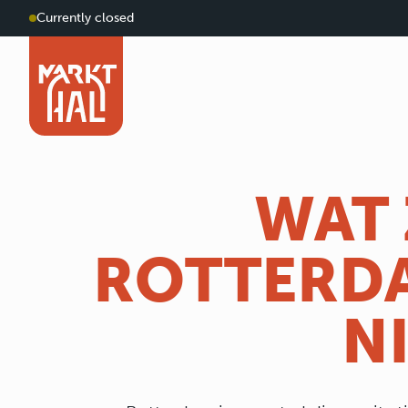
Currently closed
WAT 
ROTTERDAM
N