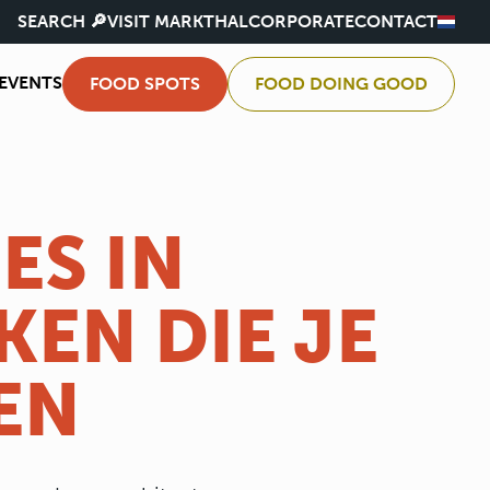
SEARCH 🔎
VISIT MARKTHAL
CORPORATE
CONTACT
EVENTS
FOOD SPOTS
FOOD DOING GOOD
ES IN
KEN DIE JE
EN