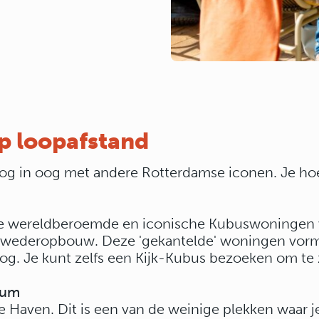
op loopafstand
 oog in oog met andere Rotterdamse iconen. Je hoef
 de wereldberoemde en iconische Kubuswoningen v
 wederopbouw. Deze 'gekantelde' woningen vorm
. Je kunt zelfs een Kijk-Kubus bezoeken om te z
eum
Haven. Dit is een van de weinige plekken waar je