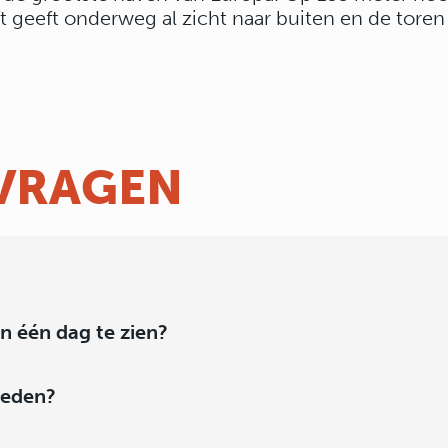
t geeft onderweg al zicht naar buiten en de tore
 VRAGEN
n één dag te zien?
heden?