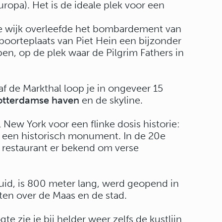
ropa). Het is de ideale plek voor een
ze wijk overleefde het bombardement van
eboorteplaats van Piet Hein een bijzonder
en, op de plek waar de Pilgrim Fathers in
f de Markthal loop je in ongeveer 15
otterdamse haven
en de skyline.
 New York voor een flinke dosis historie:
u een historisch monument. In de 20e
 restaurant er bekend om verse
id, is 800 meter lang, werd geopend in
ten over de Maas en de stad.
 zie je bij helder weer zelfs de kustlijn