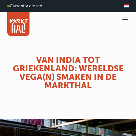
Currently closed
VAN INDIA TOT
GRIEKENLAND: WERELDSE
VEGA(N) SMAKEN IN DE
MARKTHAL