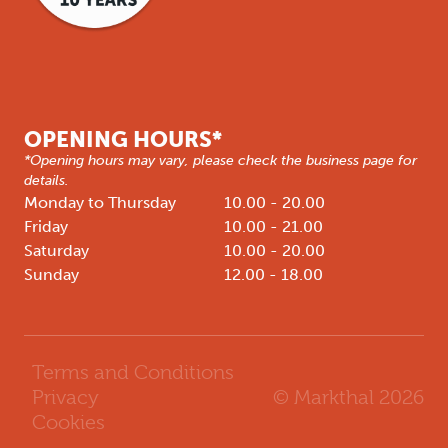
OPENING HOURS*
*Opening hours may vary, please check the business page for
details.
Monday to Thursday
10.00 - 20.00
Friday
10.00 - 21.00
Saturday
10.00 - 20.00
Sunday
12.00 - 18.00
Terms and Conditions
© Markthal
2026
Privacy
Cookies