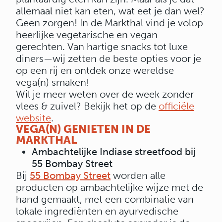
allemaal niet kan eten, wat eet je dan wel?
Geen zorgen! In de Markthal vind je volop
heerlijke vegetarische en vegan
gerechten. Van hartige snacks tot luxe
diners—wij zetten de beste opties voor je
op een rij en ontdek onze wereldse
vega(n) smaken!
Wil je meer weten over de week zonder
vlees & zuivel? Bekijk het op de
officiële
website
.
VEGA(N) GENIETEN IN DE
MARKTHAL
Ambachtelijke Indiase streetfood bij
55 Bombay Street
Bij
55 Bombay Street
worden alle
producten op ambachtelijke wijze met de
hand gemaakt, met een combinatie van
lokale ingrediënten en ayurvedische