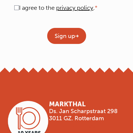
Consent
I agree to the
privacy policy
.
Geen titel
Sign up
MARKTHAL
Ds. Jan Scharpstraat 298
3011 GZ. Rotterdam