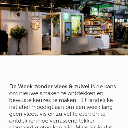
De Week zonder vlees & zuivel
is de kans
om nieuwe smaken te ontdekken en
bewuste keuzes te maken. Dit landelijke
initiatief moedigt aan om een week lang
geen vlees, vis en zuivel te eten en te
ontdekken hoe verrassend lekker
plantaardig eten kan zijn. Maar als je dat